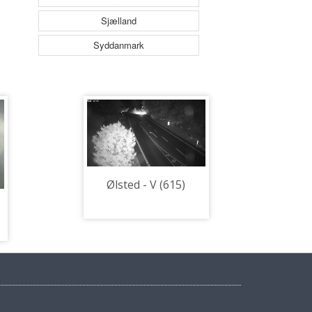
Sjælland
Syddanmark
Ølsted - V (615)