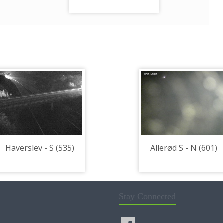
Haverslev - S (535)
Allerød S - N (601)
Stay Connected