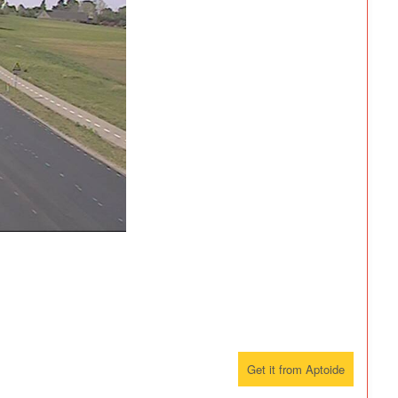
Get it from Aptoide