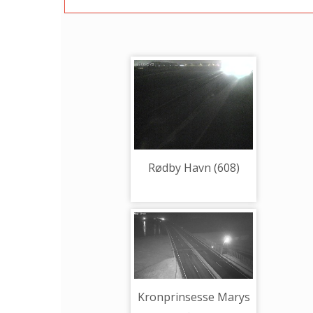
Rødby Havn (608)
Kronprinsesse Marys