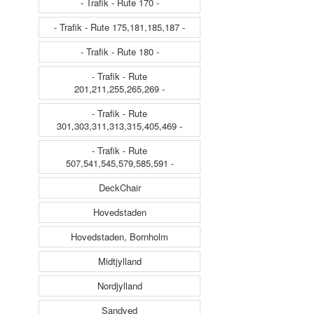
- Trafik - Rute 170 -
- Trafik - Rute 175,181,185,187 -
- Trafik - Rute 180 -
- Trafik - Rute
201,211,255,265,269 -
- Trafik - Rute
301,303,311,313,315,405,469 -
- Trafik - Rute
507,541,545,579,585,591 -
DeckChair
Hovedstaden
Hovedstaden, Bornholm
Midtjylland
Nordjylland
Sandved