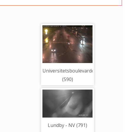
Universitetsboulevarden
(590)
Lundby - NV (791)