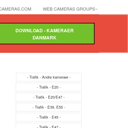
CAMERAS.COM
WEB CAMERAS GROUPS
DOWNLOAD - KAMERAER
DANMARK
- Trafik - Andre kameraer -
- Trafik - E20 -
- Trafik - E20/E47 -
- Trafik - E39, E55 -
- Trafik - E45 -
- Trafik - E47 -